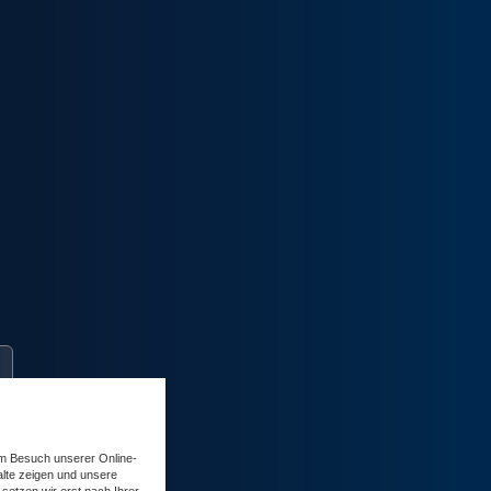
im Besuch unserer Online-
alte zeigen und unsere