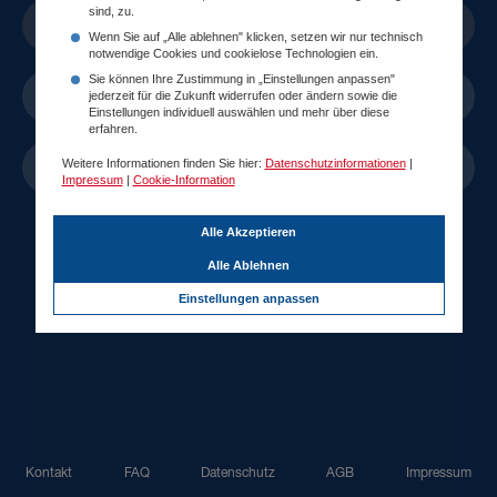
sind, zu.
Anmelden
Wenn Sie auf „Alle ablehnen" klicken, setzen wir nur technisch
notwendige Cookies und cookielose Technologien ein.
Sie können Ihre Zustimmung in „Einstellungen anpassen"
Neues Konto erstellen
jederzeit für die Zukunft widerrufen oder ändern sowie die
Einstellungen individuell auswählen und mehr über diese
erfahren.
Weitere Informationen finden Sie hier:
Datenschutzinformationen
|
Mit ID Austria anmelden
Impressum
|
Cookie-Information
Alle Akzeptieren
Alle Ablehnen
Einstellungen anpassen
Kontakt
FAQ
Datenschutz
AGB
Impressum